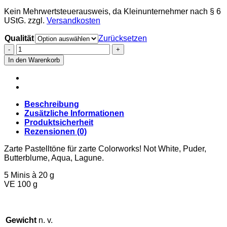
Kein Mehrwertsteuerausweis, da Kleinunternehmer nach § 6
UStG.
zzgl.
Versandkosten
Qualität
Zurücksetzen
Die
fantastischen
In den Warenkorb
Fünf
-
Pastellos
Menge
Beschreibung
Zusätzliche Informationen
Produktsicherheit
Rezensionen (0)
Zarte Pastelltöne für zarte Colorworks! Not White, Puder,
Butterblume, Aqua, Lagune.
5 Minis à 20 g
VE 100 g
Gewicht
n. v.