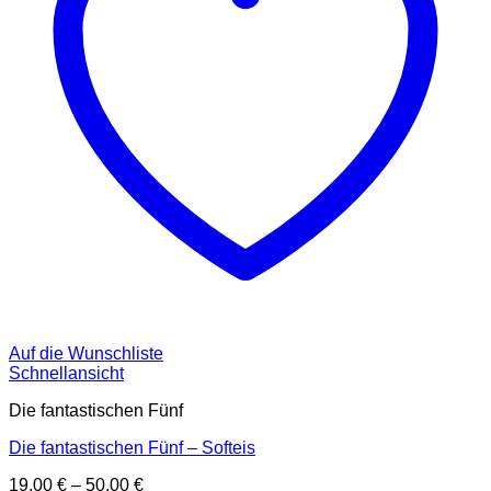
Auf die Wunschliste
Schnellansicht
Die fantastischen Fünf
Die fantastischen Fünf – Softeis
19,00
€
–
50,00
€