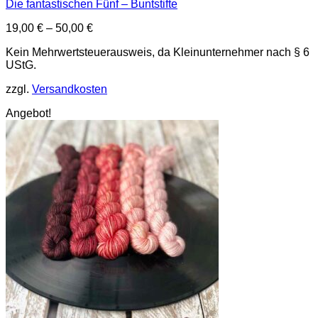
Die fantastischen Fünf – Buntstifte
19,00
€
–
50,00
€
Kein Mehrwertsteuerausweis, da Kleinunternehmer nach § 6
UStG.
zzgl.
Versandkosten
Angebot!