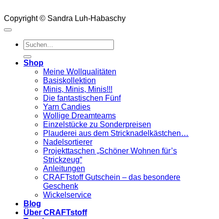
Copyright © Sandra Luh-Habaschy
Suchen
nach:
Shop
Meine Wollqualitäten
Basiskollektion
Minis, Minis, Minis!!!
Die fantastischen Fünf
Yarn Candies
Wollige Dreamteams
Einzelstücke zu Sonderpreisen
Plauderei aus dem Stricknadelkästchen…
Nadelsortierer
Projekttaschen „Schöner Wohnen für’s
Strickzeug“
Anleitungen
CRAFTstoff Gutschein – das besondere
Geschenk
Wickelservice
Blog
Über CRAFTstoff