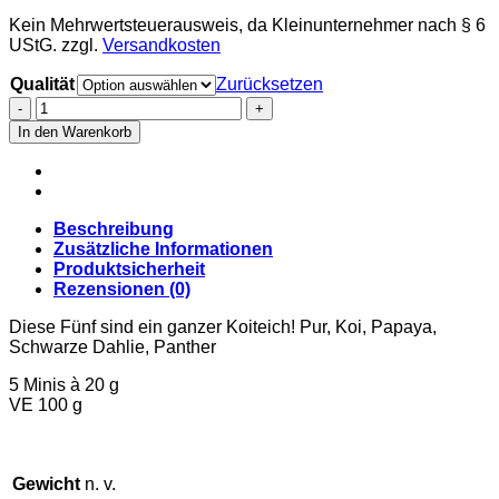
Kein Mehrwertsteuerausweis, da Kleinunternehmer nach § 6
UStG.
zzgl.
Versandkosten
Qualität
Zurücksetzen
Die
fantastischen
In den Warenkorb
Fünf
-
Koiteich
Menge
Beschreibung
Zusätzliche Informationen
Produktsicherheit
Rezensionen (0)
Diese Fünf sind ein ganzer Koiteich! Pur, Koi, Papaya,
Schwarze Dahlie, Panther
5 Minis à 20 g
VE 100 g
Gewicht
n. v.