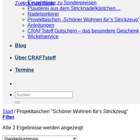
Einzelstücke zu Sonderpreisen
Zurück zum Shop
Plauderei aus dem Stricknadelkästchen…
Nadelsortierer
Projekttaschen „Schöner Wohnen für’s Strickzeug“
Anleitungen
CRAFTstoff Gutschein – das besondere Geschenk
Wickelservice
Blog
Über CRAFTstoff
Termine
Suchen
nach:
Start
/
Projekttaschen "Schöner Wohnen für's Strickzeug"
Filter
Alle 2 Ergebnisse werden angezeigt