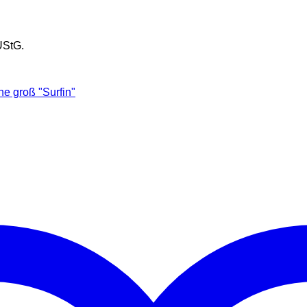
UStG.