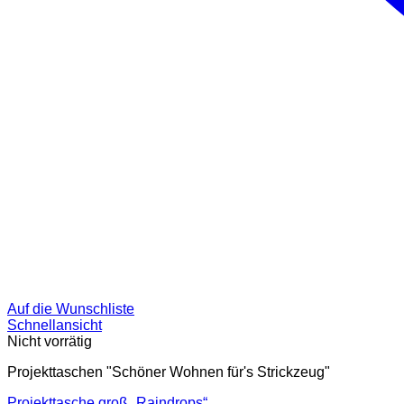
Auf die Wunschliste
Schnellansicht
Nicht vorrätig
Projekttaschen "Schöner Wohnen für's Strickzeug"
Projekttasche groß „Raindrops“