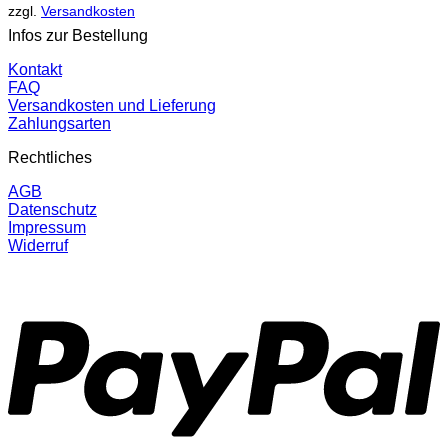
zzgl.
Versandkosten
Infos zur Bestellung
Kontakt
FAQ
Versandkosten und Lieferung
Zahlungsarten
Rechtliches
AGB
Datenschutz
Impressum
Widerruf
P