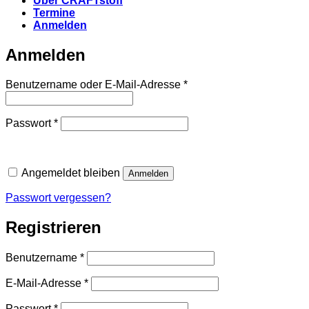
Über CRAFTstoff
Termine
Anmelden
Anmelden
Erforderlich
Benutzername oder E-Mail-Adresse
*
Erforderlich
Passwort
*
Angemeldet bleiben
Anmelden
Passwort vergessen?
Registrieren
Erforderlich
Benutzername
*
Erforderlich
E-Mail-Adresse
*
Erforderlich
Passwort
*