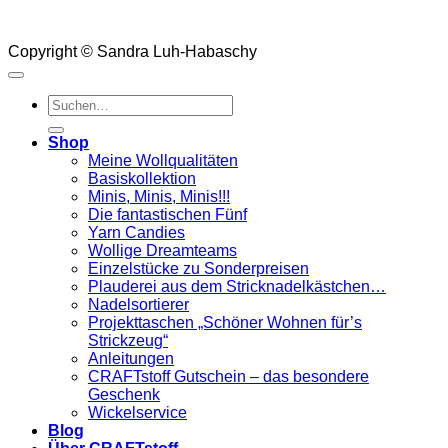
Copyright © Sandra Luh-Habaschy
Suchen
nach:
Shop
Meine Wollqualitäten
Basiskollektion
Minis, Minis, Minis!!!
Die fantastischen Fünf
Yarn Candies
Wollige Dreamteams
Einzelstücke zu Sonderpreisen
Plauderei aus dem Stricknadelkästchen…
Nadelsortierer
Projekttaschen „Schöner Wohnen für’s
Strickzeug“
Anleitungen
CRAFTstoff Gutschein – das besondere
Geschenk
Wickelservice
Blog