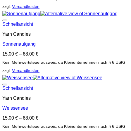
zzgl.
Versandkosten
Auf die Wunschliste
Schnellansicht
Yarn Candies
Sonnenaufgang
15,00
€
–
68,00
€
Kein Mehrwertsteuerausweis, da Kleinunternehmer nach § 6 UStG.
zzgl.
Versandkosten
Auf die Wunschliste
Schnellansicht
Yarn Candies
Weissensee
15,00
€
–
68,00
€
Kein Mehrwertsteuerausweis, da Kleinunternehmer nach § 6 UStG.