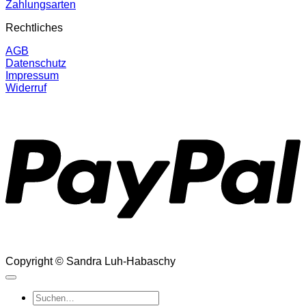
Zahlungsarten
Rechtliches
AGB
Datenschutz
Impressum
Widerruf
P
Copyright © Sandra Luh-Habaschy
Suchen