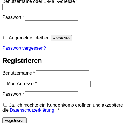
Erforderlich
Benutzername oder E-Mail-Adresse
*
Erforderlich
Passwort
*
Angemeldet bleiben
Anmelden
Passwort vergessen?
Registrieren
Erforderlich
Benutzername
*
Erforderlich
E-Mail-Adresse
*
Erforderlich
Passwort
*
Ja, ich möchte ein Kundenkonto eröffnen und akzeptiere
die
Datenschutzerklärung
.
*
Registrieren