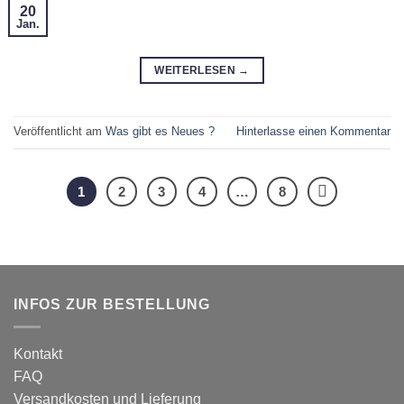
20
Jan.
WEITERLESEN
→
Veröffentlicht am
Was gibt es Neues ?
Hinterlasse einen Kommentar
1
2
3
4
…
8
INFOS ZUR BESTELLUNG
Kontakt
FAQ
Versandkosten und Lieferung