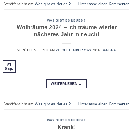
Veröffentlicht am
Was gibt es Neues ?
Hinterlasse einen Kommentar
WAS GIBT ES NEUES ?
Wollträume 2024 – ich träume wieder
nächstes Jahr mit euch!
VERÖFFENTLICHT AM
21. SEPTEMBER 2024
VON
SANDRA
21
Sep.
WEITERLESEN
→
Veröffentlicht am
Was gibt es Neues ?
Hinterlasse einen Kommentar
WAS GIBT ES NEUES ?
Krank!