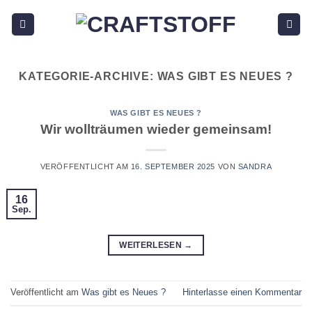
Zum
Inhalt
springen
KATEGORIE-ARCHIVE:
WAS GIBT ES NEUES ?
WAS GIBT ES NEUES ?
Wir wollträumen wieder gemeinsam!
VERÖFFENTLICHT AM
16. SEPTEMBER 2025
VON
SANDRA
16
Sep.
WEITERLESEN
→
Veröffentlicht am
Was gibt es Neues ?
Hinterlasse einen Kommentar