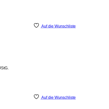
Auf die Wunschliste
UStG.
Auf die Wunschliste