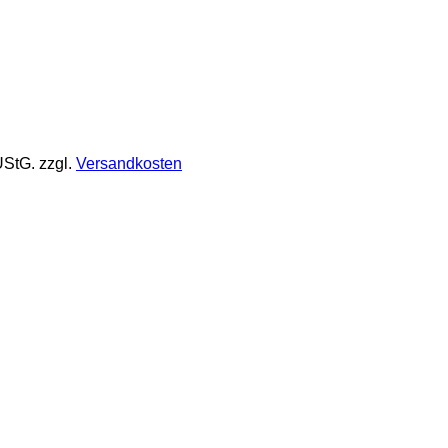
UStG.
zzgl.
Versandkosten