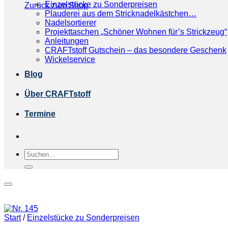
Einzelstücke zu Sonderpreisen
Zurück zum Shop
Plauderei aus dem Stricknadelkästchen…
Nadelsortierer
Projekttaschen „Schöner Wohnen für’s Strickzeug“
Anleitungen
CRAFTstoff Gutschein – das besondere Geschenk
Wickelservice
Blog
Über CRAFTstoff
Termine
Suchen
nach:
Start
/
Einzelstücke zu Sonderpreisen