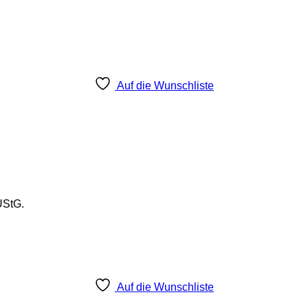
Auf die Wunschliste
UStG.
Auf die Wunschliste