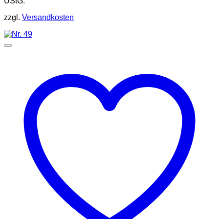
UStG.
zzgl.
Versandkosten