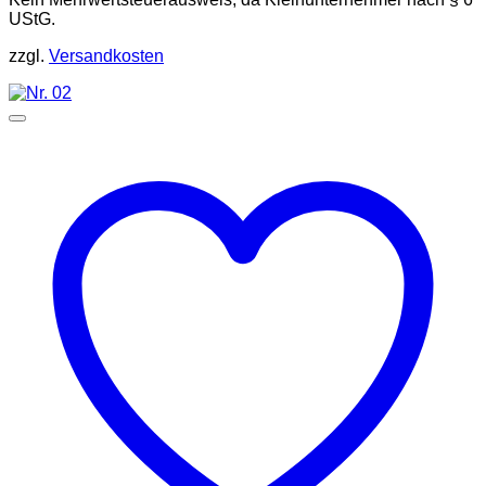
UStG.
zzgl.
Versandkosten