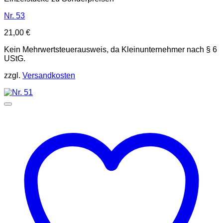
Nr. 53
21,00
€
Kein Mehrwertsteuerausweis, da Kleinunternehmer nach § 6
UStG.
zzgl.
Versandkosten