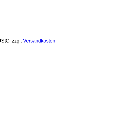
UStG.
zzgl.
Versandkosten