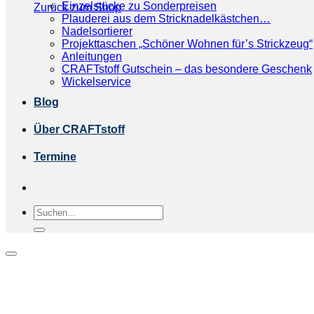
Einzelstücke zu Sonderpreisen
Zurück zum Shop
Plauderei aus dem Stricknadelkästchen…
Nadelsortierer
Projekttaschen „Schöner Wohnen für’s Strickzeug“
Anleitungen
CRAFTstoff Gutschein – das besondere Geschenk
Wickelservice
Blog
Über CRAFTstoff
Termine
Suchen
nach: