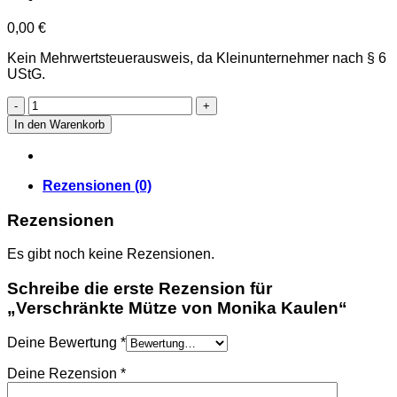
0,00
€
Kein Mehrwertsteuerausweis, da Kleinunternehmer nach § 6
UStG.
Verschränkte
Mütze
In den Warenkorb
von
Monika
Kaulen
Menge
Rezensionen (0)
Rezensionen
Es gibt noch keine Rezensionen.
Schreibe die erste Rezension für
„Verschränkte Mütze von Monika Kaulen“
Deine Bewertung
*
Deine Rezension
*