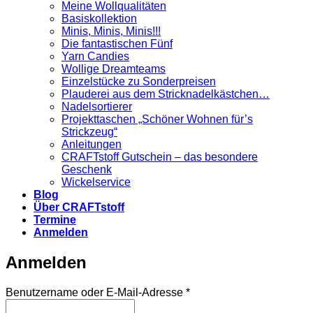
Meine Wollqualitäten
Basiskollektion
Minis, Minis, Minis!!!
Die fantastischen Fünf
Yarn Candies
Wollige Dreamteams
Einzelstücke zu Sonderpreisen
Plauderei aus dem Stricknadelkästchen…
Nadelsortierer
Projekttaschen „Schöner Wohnen für’s
Strickzeug“
Anleitungen
CRAFTstoff Gutschein – das besondere
Geschenk
Wickelservice
Blog
Über CRAFTstoff
Termine
Anmelden
Anmelden
Erforderlich
Benutzername oder E-Mail-Adresse
*