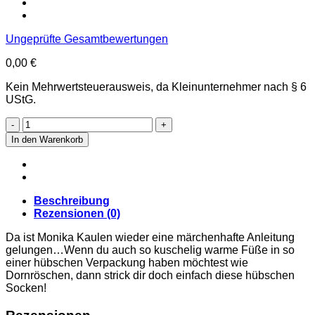
Ungeprüfte Gesamtbewertungen
0,00
€
Kein Mehrwertsteuerausweis, da Kleinunternehmer nach § 6
UStG.
Dornröschensocks
Menge
In den Warenkorb
Beschreibung
Rezensionen (0)
Da ist Monika Kaulen wieder eine märchenhafte Anleitung
gelungen…Wenn du auch so kuschelig warme Füße in so
einer hübschen Verpackung haben möchtest wie
Dornröschen, dann strick dir doch einfach diese hübschen
Socken!