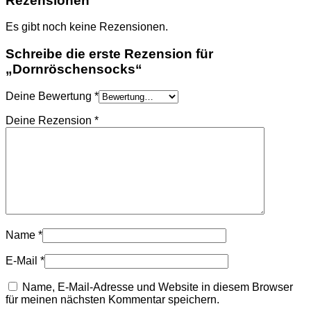
Rezensionen
Es gibt noch keine Rezensionen.
Schreibe die erste Rezension für
„Dornröschensocks“
Deine Bewertung
*
Deine Rezension
*
Name
*
E-Mail
*
Name, E-Mail-Adresse und Website in diesem Browser
für meinen nächsten Kommentar speichern.