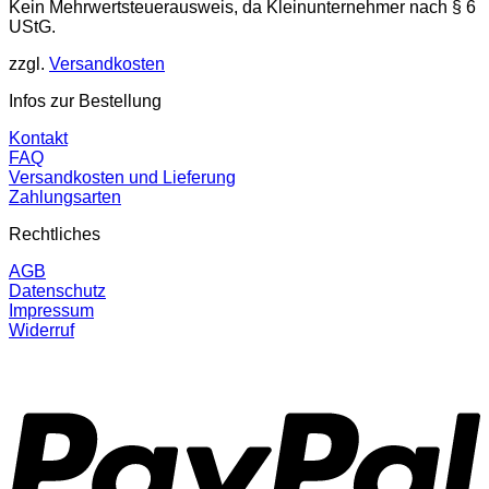
Kein Mehrwertsteuerausweis, da Kleinunternehmer nach § 6
UStG.
zzgl.
Versandkosten
Infos zur Bestellung
Kontakt
FAQ
Versandkosten und Lieferung
Zahlungsarten
Rechtliches
AGB
Datenschutz
Impressum
Widerruf
P