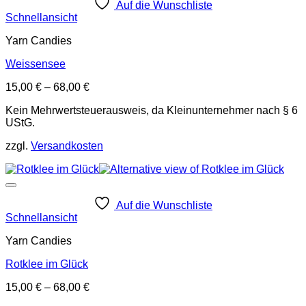
Auf die Wunschliste
Schnellansicht
Yarn Candies
Weissensee
15,00
€
–
68,00
€
Kein Mehrwertsteuerausweis, da Kleinunternehmer nach § 6
UStG.
zzgl.
Versandkosten
Auf die Wunschliste
Schnellansicht
Yarn Candies
Rotklee im Glück
15,00
€
–
68,00
€