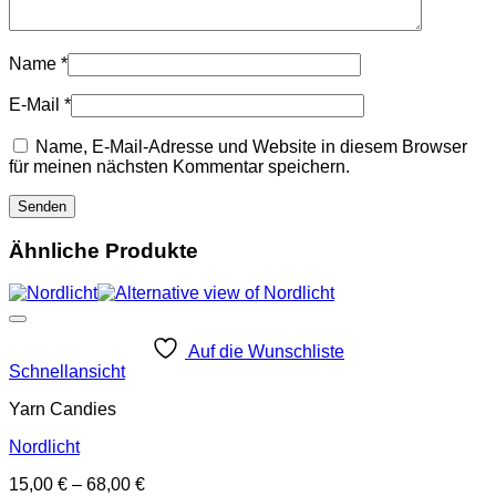
Name
*
E-Mail
*
Name, E-Mail-Adresse und Website in diesem Browser
für meinen nächsten Kommentar speichern.
Ähnliche Produkte
Auf die Wunschliste
Schnellansicht
Yarn Candies
Nordlicht
15,00
€
–
68,00
€