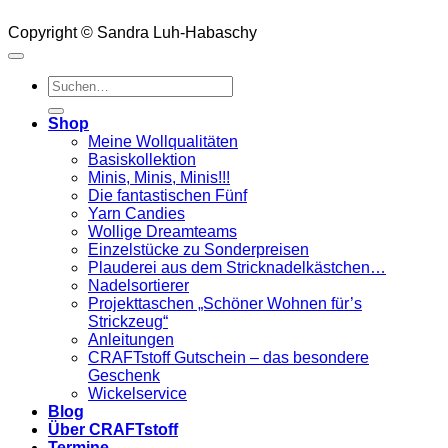
Copyright © Sandra Luh-Habaschy
Suchen
nach:
Shop
Meine Wollqualitäten
Basiskollektion
Minis, Minis, Minis!!!
Die fantastischen Fünf
Yarn Candies
Wollige Dreamteams
Einzelstücke zu Sonderpreisen
Plauderei aus dem Stricknadelkästchen…
Nadelsortierer
Projekttaschen „Schöner Wohnen für’s
Strickzeug“
Anleitungen
CRAFTstoff Gutschein – das besondere
Geschenk
Wickelservice
Blog
Über CRAFTstoff
Termine