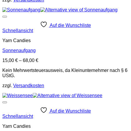
Auf die Wunschliste
Schnellansicht
Yarn Candies
Sonnenaufgang
15,00
€
–
68,00
€
Kein Mehrwertsteuerausweis, da Kleinunternehmer nach § 6
UStG.
zzgl.
Versandkosten
Auf die Wunschliste
Schnellansicht
Yarn Candies