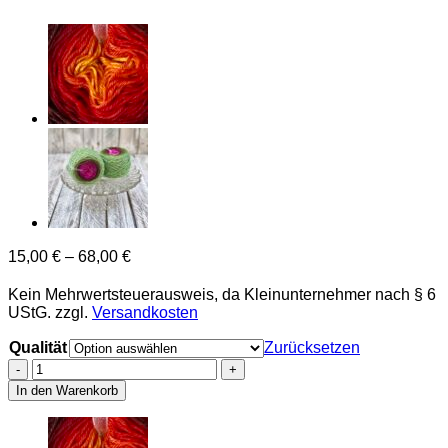
15,00
€
–
68,00
€
Kein Mehrwertsteuerausweis, da Kleinunternehmer nach § 6
UStG.
zzgl.
Versandkosten
Qualität
Zurücksetzen
Nordlicht
Menge
In den Warenkorb