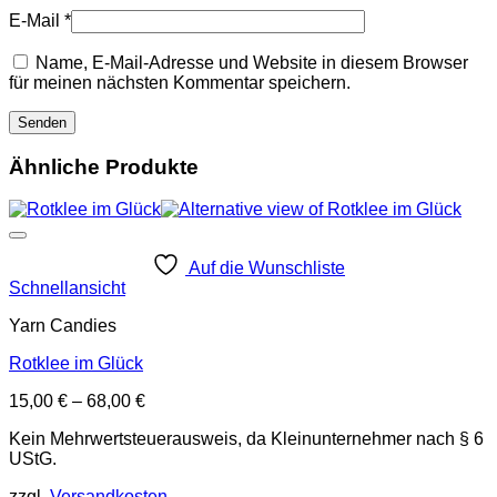
E-Mail
*
Name, E-Mail-Adresse und Website in diesem Browser
für meinen nächsten Kommentar speichern.
Ähnliche Produkte
Auf die Wunschliste
Schnellansicht
Yarn Candies
Rotklee im Glück
15,00
€
–
68,00
€
Kein Mehrwertsteuerausweis, da Kleinunternehmer nach § 6
UStG.
zzgl.
Versandkosten