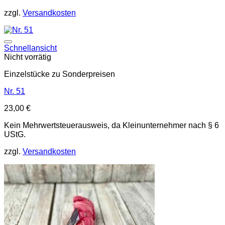
zzgl.
Versandkosten
Auf die Wunschliste
Schnellansicht
Nicht vorrätig
Einzelstücke zu Sonderpreisen
Nr. 51
23,00
€
Kein Mehrwertsteuerausweis, da Kleinunternehmer nach § 6
UStG.
zzgl.
Versandkosten