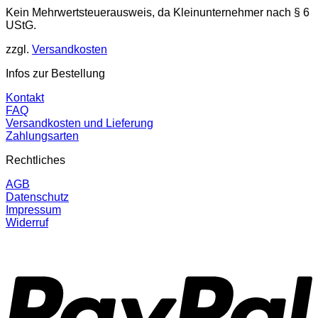
Kein Mehrwertsteuerausweis, da Kleinunternehmer nach § 6
UStG.
zzgl.
Versandkosten
Infos zur Bestellung
Kontakt
FAQ
Versandkosten und Lieferung
Zahlungsarten
Rechtliches
AGB
Datenschutz
Impressum
Widerruf
P