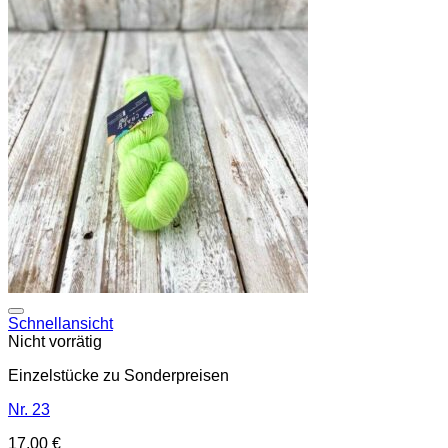
Auf die Wunschliste
Schnellansicht
Nicht vorrätig
Einzelstücke zu Sonderpreisen
Nr. 23
17,00
€