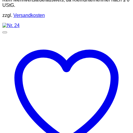
UStG.
zzgl.
Versandkosten