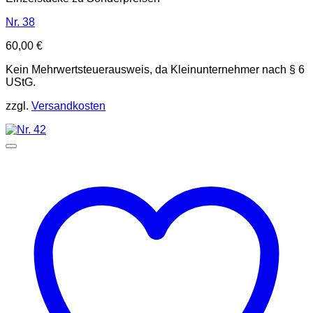
Nr. 38
60,00
€
Kein Mehrwertsteuerausweis, da Kleinunternehmer nach § 6
UStG.
zzgl.
Versandkosten