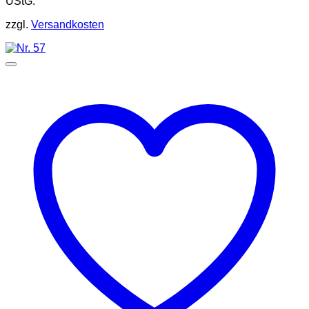
UStG.
zzgl.
Versandkosten