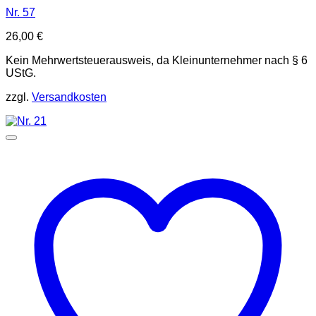
Nr. 57
26,00
€
Kein Mehrwertsteuerausweis, da Kleinunternehmer nach § 6
UStG.
zzgl.
Versandkosten