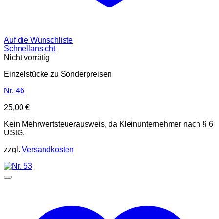
Auf die Wunschliste
Schnellansicht
Nicht vorrätig
Einzelstücke zu Sonderpreisen
Nr. 46
25,00
€
Kein Mehrwertsteuerausweis, da Kleinunternehmer nach § 6
UStG.
zzgl.
Versandkosten