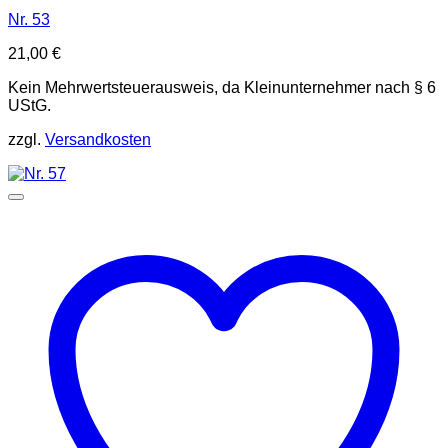
Nr. 53
21,00
€
Kein Mehrwertsteuerausweis, da Kleinunternehmer nach § 6
UStG.
zzgl.
Versandkosten