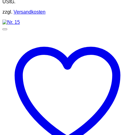
UStG.
zzgl.
Versandkosten