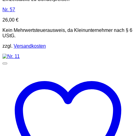
Nr. 57
26,00
€
Kein Mehrwertsteuerausweis, da Kleinunternehmer nach § 6
UStG.
zzgl.
Versandkosten