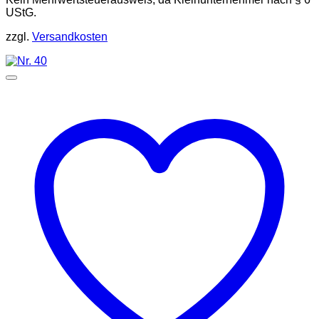
UStG.
zzgl.
Versandkosten