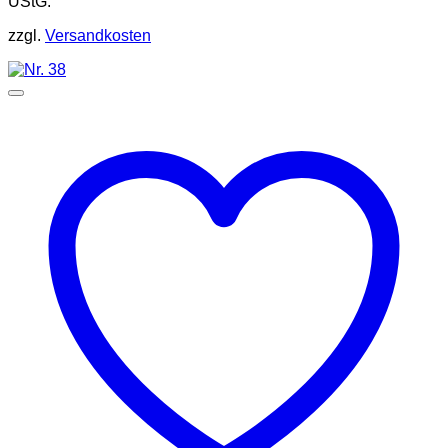
UStG.
zzgl.
Versandkosten