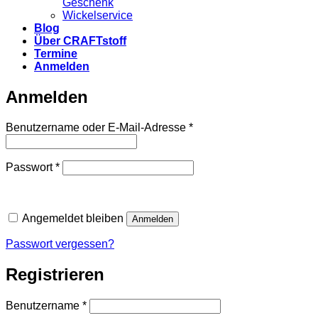
Geschenk
Wickelservice
Blog
Über CRAFTstoff
Termine
Anmelden
Anmelden
Erforderlich
Benutzername oder E-Mail-Adresse
*
Erforderlich
Passwort
*
Angemeldet bleiben
Anmelden
Passwort vergessen?
Registrieren
Erforderlich
Benutzername
*