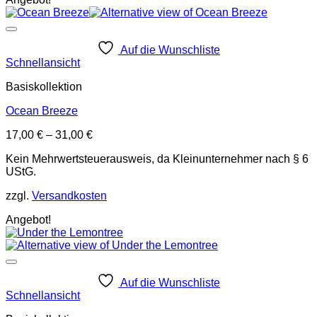
Auf die Wunschliste
Schnellansicht
Basiskollektion
Ocean Breeze
17,00
€
–
31,00
€
Kein Mehrwertsteuerausweis, da Kleinunternehmer nach § 6
UStG.
zzgl.
Versandkosten
Angebot!
Auf die Wunschliste
Schnellansicht