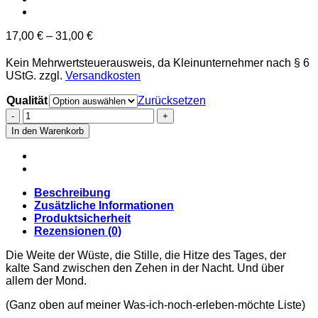
17,00
€
–
31,00
€
Kein Mehrwertsteuerausweis, da Kleinunternehmer nach § 6
UStG.
zzgl.
Versandkosten
Qualität
Zurücksetzen
Desert
Menge
In den Warenkorb
Beschreibung
Zusätzliche Informationen
Produktsicherheit
Rezensionen (0)
Die Weite der Wüste, die Stille, die Hitze des Tages, der
kalte Sand zwischen den Zehen in der Nacht. Und über
allem der Mond.
(Ganz oben auf meiner Was-ich-noch-erleben-möchte Liste)