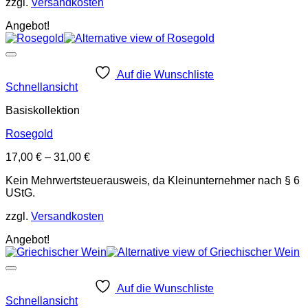
zzgl.
Versandkosten
Angebot!
Auf die Wunschliste
Schnellansicht
Basiskollektion
Rosegold
17,00
€
–
31,00
€
Kein Mehrwertsteuerausweis, da Kleinunternehmer nach § 6
UStG.
zzgl.
Versandkosten
Angebot!
Auf die Wunschliste
Schnellansicht