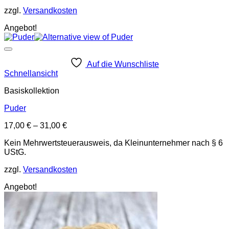
zzgl.
Versandkosten
Angebot!
Auf die Wunschliste
Schnellansicht
Basiskollektion
Puder
17,00
€
–
31,00
€
Kein Mehrwertsteuerausweis, da Kleinunternehmer nach § 6
UStG.
zzgl.
Versandkosten
Angebot!