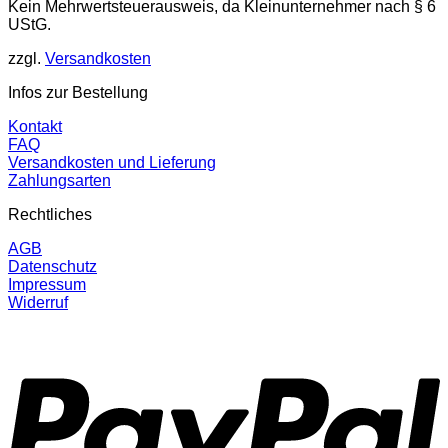
Kein Mehrwertsteuerausweis, da Kleinunternehmer nach § 6
UStG.
zzgl.
Versandkosten
Infos zur Bestellung
Kontakt
FAQ
Versandkosten und Lieferung
Zahlungsarten
Rechtliches
AGB
Datenschutz
Impressum
Widerruf
P