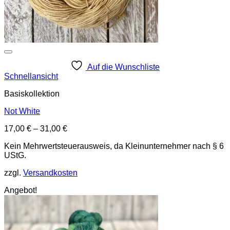
Auf die Wunschliste
Schnellansicht
Basiskollektion
Not White
17,00
€
–
31,00
€
Kein Mehrwertsteuerausweis, da Kleinunternehmer nach § 6
UStG.
zzgl.
Versandkosten
Angebot!