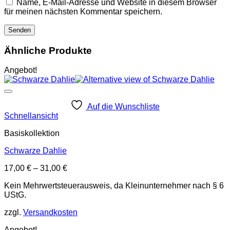
Name, E-Mail-Adresse und Website in diesem Browser
für meinen nächsten Kommentar speichern.
Ähnliche Produkte
Angebot!
Auf die Wunschliste
Schnellansicht
Basiskollektion
Schwarze Dahlie
17,00
€
–
31,00
€
Kein Mehrwertsteuerausweis, da Kleinunternehmer nach § 6
UStG.
zzgl.
Versandkosten
Angebot!