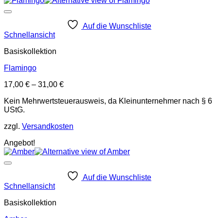
Auf die Wunschliste
Schnellansicht
Basiskollektion
Flamingo
17,00
€
–
31,00
€
Kein Mehrwertsteuerausweis, da Kleinunternehmer nach § 6
UStG.
zzgl.
Versandkosten
Angebot!
Auf die Wunschliste
Schnellansicht
Basiskollektion