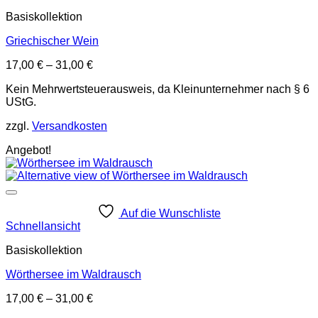
Basiskollektion
Griechischer Wein
17,00
€
–
31,00
€
Kein Mehrwertsteuerausweis, da Kleinunternehmer nach § 6
UStG.
zzgl.
Versandkosten
Angebot!
Auf die Wunschliste
Schnellansicht
Basiskollektion
Wörthersee im Waldrausch
17,00
€
–
31,00
€