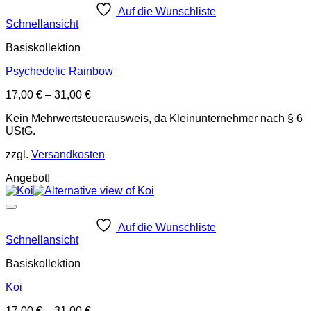
Auf die Wunschliste
Schnellansicht
Basiskollektion
Psychedelic Rainbow
17,00
€
–
31,00
€
Kein Mehrwertsteuerausweis, da Kleinunternehmer nach § 6
UStG.
zzgl.
Versandkosten
Angebot!
Auf die Wunschliste
Schnellansicht
Basiskollektion
Koi
17,00
€
–
31,00
€