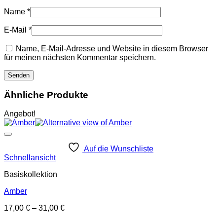
Name
*
E-Mail
*
Name, E-Mail-Adresse und Website in diesem Browser
für meinen nächsten Kommentar speichern.
Ähnliche Produkte
Angebot!
Auf die Wunschliste
Schnellansicht
Basiskollektion
Amber
17,00
€
–
31,00
€