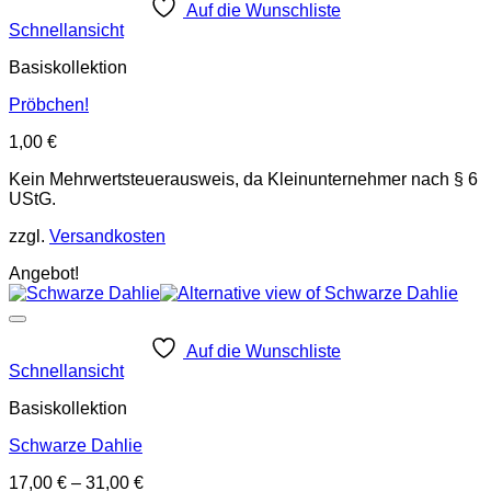
Auf die Wunschliste
Schnellansicht
Basiskollektion
Pröbchen!
1,00
€
Kein Mehrwertsteuerausweis, da Kleinunternehmer nach § 6
UStG.
zzgl.
Versandkosten
Angebot!
Auf die Wunschliste
Schnellansicht
Basiskollektion
Schwarze Dahlie
17,00
€
–
31,00
€