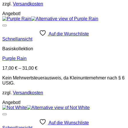
zzgl.
Versandkosten
Angebot!
Auf die Wunschliste
Schnellansicht
Basiskollektion
Purple Rain
17,00
€
–
31,00
€
Kein Mehrwertsteuerausweis, da Kleinunternehmer nach § 6
UStG.
zzgl.
Versandkosten
Angebot!
Auf die Wunschliste
Schnellansicht