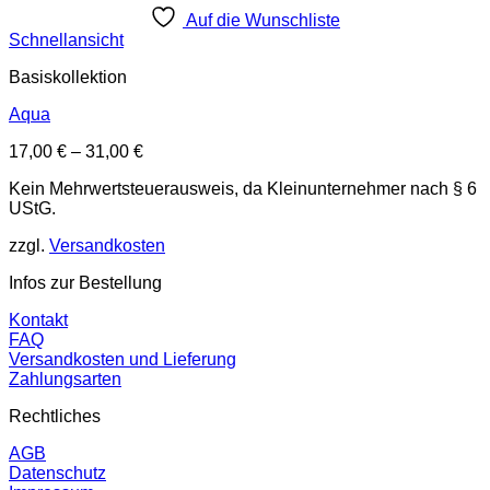
Auf die Wunschliste
Schnellansicht
Basiskollektion
Aqua
17,00
€
–
31,00
€
Kein Mehrwertsteuerausweis, da Kleinunternehmer nach § 6
UStG.
zzgl.
Versandkosten
Infos zur Bestellung
Kontakt
FAQ
Versandkosten und Lieferung
Zahlungsarten
Rechtliches
AGB
Datenschutz