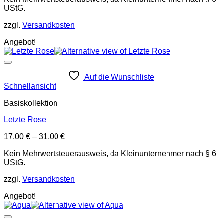
UStG.
zzgl.
Versandkosten
Angebot!
Auf die Wunschliste
Schnellansicht
Basiskollektion
Letzte Rose
17,00
€
–
31,00
€
Kein Mehrwertsteuerausweis, da Kleinunternehmer nach § 6
UStG.
zzgl.
Versandkosten
Angebot!