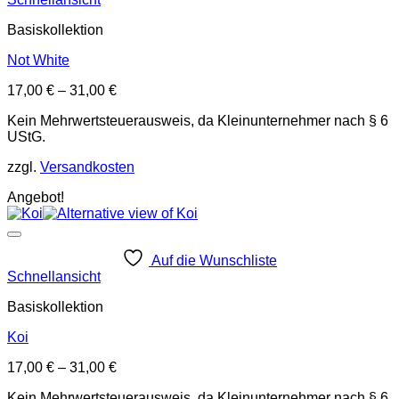
Basiskollektion
Not White
17,00
€
–
31,00
€
Kein Mehrwertsteuerausweis, da Kleinunternehmer nach § 6
UStG.
zzgl.
Versandkosten
Angebot!
Auf die Wunschliste
Schnellansicht
Basiskollektion
Koi
17,00
€
–
31,00
€
Kein Mehrwertsteuerausweis, da Kleinunternehmer nach § 6