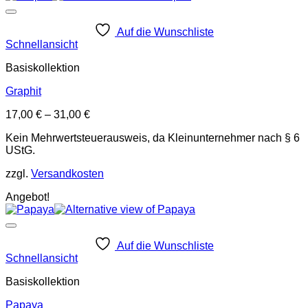
Auf die Wunschliste
Schnellansicht
Basiskollektion
Graphit
17,00
€
–
31,00
€
Kein Mehrwertsteuerausweis, da Kleinunternehmer nach § 6
UStG.
zzgl.
Versandkosten
Angebot!
Auf die Wunschliste
Schnellansicht
Basiskollektion
Papaya