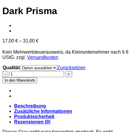
Dark Prisma
17,00
€
–
31,00
€
Kein Mehrwertsteuerausweis, da Kleinunternehmer nach § 6
UStG.
zzgl.
Versandkosten
Qualität
Zurücksetzen
Dark
Prisma
In den Warenkorb
Menge
Beschreibung
Zusätzliche Informationen
Produktsicherheit
Rezensionen (0)
Dieses Grau wirkt ganz besonders mystisch. Es wirkt