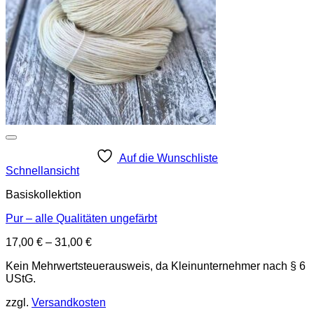
Auf die Wunschliste
Schnellansicht
Basiskollektion
Pur – alle Qualitäten ungefärbt
17,00
€
–
31,00
€
Kein Mehrwertsteuerausweis, da Kleinunternehmer nach § 6
UStG.
zzgl.
Versandkosten