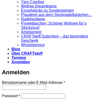
Yarn Candies
Wollige Dreamteams
Einzelstücke zu Sonderpreisen
Plauderei aus dem Stricknadelkästchen…
Nadelsortierer
Projekttaschen „Schöner Wohnen für’s
Strickzeug“
Anleitungen
CRAFTstoff Gutschein – das besondere
Geschenk
Wickelservice
Blog
Über CRAFTstoff
Termine
Anmelden
Anmelden
Erforderlich
Benutzername oder E-Mail-Adresse
*
Erforderlich
Passwort
*