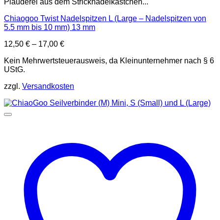
Plauderei aus dem Stricknadelkästchen...
Chiaogoo Twist Nadelspitzen L (Large – Nadelspitzen von
5.5 mm bis 10 mm) 13 mm
12,50
€
–
17,00
€
Kein Mehrwertsteuerausweis, da Kleinunternehmer nach § 6
UStG.
zzgl.
Versandkosten