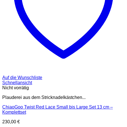
Auf die Wunschliste
Schnellansicht
Nicht vorrätig
Plauderei aus dem Stricknadelkästchen...
ChiaoGoo Twist Red Lace Small bis Large Set 13 cm –
Komplettset
230,00
€