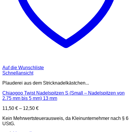
Auf die Wunschliste
Schnellansicht
Plauderei aus dem Stricknadelkästchen...
Chiaogoo Twist Nadelspitzen S (Small – Nadelspitzen von
2.75 mm bis 5 mm) 13 mm
11,50
€
–
12,50
€
Kein Mehrwertsteuerausweis, da Kleinunternehmer nach § 6
UStG.