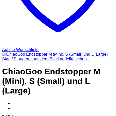
Auf die Wunschliste
Start
/
Plauderei aus dem Stricknadelkästchen...
ChiaoGoo Endstopper M
(Mini), S (Small) und L
(Large)