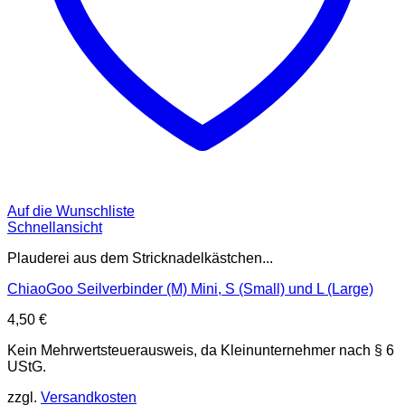
Auf die Wunschliste
Schnellansicht
Plauderei aus dem Stricknadelkästchen...
ChiaoGoo Seilverbinder (M) Mini, S (Small) und L (Large)
4,50
€
Kein Mehrwertsteuerausweis, da Kleinunternehmer nach § 6
UStG.
zzgl.
Versandkosten