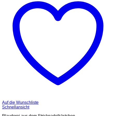
Auf die Wunschliste
Schnellansicht
Plauderei aus dem Stricknadelkästchen...