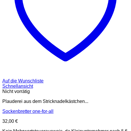
Auf die Wunschliste
Schnellansicht
Nicht vorrätig
Plauderei aus dem Stricknadelkästchen...
Sockenbretter one-for-all
32,00
€