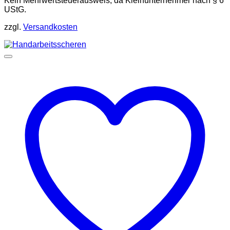
Kein Mehrwertsteuerausweis, da Kleinunternehmer nach § 6
UStG.
zzgl.
Versandkosten