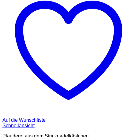
Auf die Wunschliste
Schnellansicht
Plauderei aus dem Stricknadelkästchen...