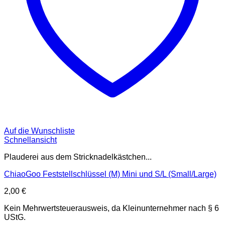
Auf die Wunschliste
Schnellansicht
Plauderei aus dem Stricknadelkästchen...
ChiaoGoo Feststellschlüssel (M) Mini und S/L (Small/Large)
2,00
€
Kein Mehrwertsteuerausweis, da Kleinunternehmer nach § 6
UStG.