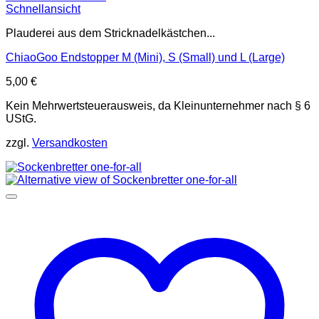
Schnellansicht
Plauderei aus dem Stricknadelkästchen...
ChiaoGoo Endstopper M (Mini), S (Small) und L (Large)
5,00
€
Kein Mehrwertsteuerausweis, da Kleinunternehmer nach § 6
UStG.
zzgl.
Versandkosten