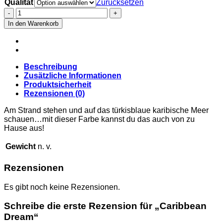
Qualität
Zurücksetzen
Caribbean
Dream
In den Warenkorb
Menge
Beschreibung
Zusätzliche Informationen
Produktsicherheit
Rezensionen (0)
Am Strand stehen und auf das türkisblaue karibische Meer
schauen…mit dieser Farbe kannst du das auch von zu
Hause aus!
Gewicht
n. v.
Rezensionen
Es gibt noch keine Rezensionen.
Schreibe die erste Rezension für „Caribbean
Dream“