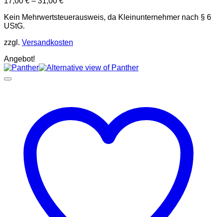
17,00
€
–
31,00
€
Kein Mehrwertsteuerausweis, da Kleinunternehmer nach § 6
UStG.
zzgl.
Versandkosten
Angebot!