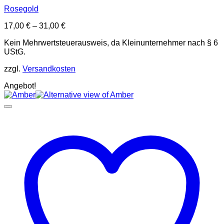
Rosegold
17,00
€
–
31,00
€
Kein Mehrwertsteuerausweis, da Kleinunternehmer nach § 6
UStG.
zzgl.
Versandkosten
Angebot!