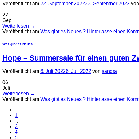
Veröffentlicht am
22. September 2022
23. September 2022
vo
22
Sep.
Weiterlesen
→
Veröffentlicht am
Was gibt es Neues ?
Hinterlasse einen Kom
Was gibt es Neues ?
Hope – Summersale für einen guten Z
Veröffentlicht am
6. Juli 2022
6. Juli 2022
von
sandra
06
Juli
Weiterlesen
→
Veröffentlicht am
Was gibt es Neues ?
Hinterlasse einen Kom
1
…
3
4
5