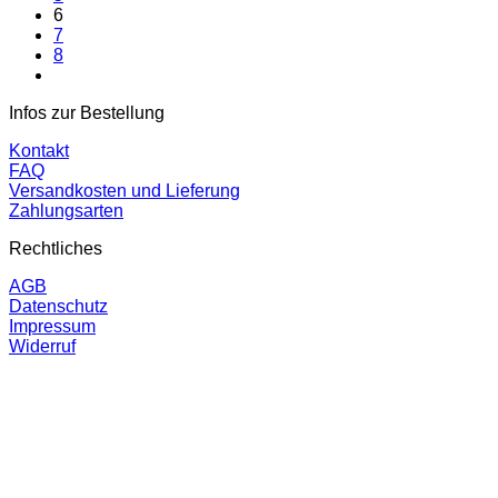
6
7
8
Infos zur Bestellung
Kontakt
FAQ
Versandkosten und Lieferung
Zahlungsarten
Rechtliches
AGB
Datenschutz
Impressum
Widerruf