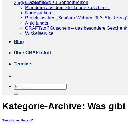
Einzelstücke zu Sonderpreisen
Zurück zum Shop
Plauderei aus dem Stricknadelkästchen…
Nadelsortierer
Projekttaschen „Schöner Wohnen für’s Strickzeug“
Anleitungen
CRAFTstoff Gutschein – das besondere Geschenk
Wickelservice
Blog
Über CRAFTstoff
Termine
Suchen
nach:
Kategorie-Archive:
Was gibt
Was gibt es Neues ?