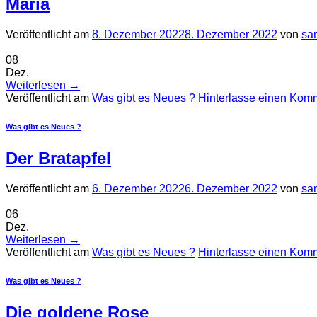
Maria
Veröffentlicht am
8. Dezember 2022
8. Dezember 2022
von
sa
08
Dez.
Weiterlesen
→
Veröffentlicht am
Was gibt es Neues ?
Hinterlasse einen Kom
Was gibt es Neues ?
Der Bratapfel
Veröffentlicht am
6. Dezember 2022
6. Dezember 2022
von
sa
06
Dez.
Weiterlesen
→
Veröffentlicht am
Was gibt es Neues ?
Hinterlasse einen Kom
Was gibt es Neues ?
Die goldene Rose