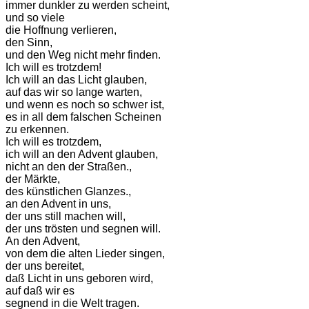
immer dunkler zu werden scheint,
und so viele
die Hoffnung verlieren,
den Sinn,
und den Weg nicht mehr finden.
Ich will es trotzdem!
Ich will an das Licht glauben,
auf das wir so lange warten,
und wenn es noch so schwer ist,
es in all dem falschen Scheinen
zu erkennen.
Ich will es trotzdem,
ich will an den Advent glauben,
nicht an den der Straßen.,
der Märkte,
des künstlichen Glanzes.,
an den Advent in uns,
der uns still machen will,
der uns trösten und segnen will.
An den Advent,
von dem die alten Lieder singen,
der uns bereitet,
daß Licht in uns geboren wird,
auf daß wir es
segnend in die Welt tragen.