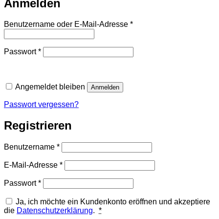
Anmelden
Erforderlich
Benutzername oder E-Mail-Adresse
*
Erforderlich
Passwort
*
Angemeldet bleiben
Anmelden
Passwort vergessen?
Registrieren
Erforderlich
Benutzername
*
Erforderlich
E-Mail-Adresse
*
Erforderlich
Passwort
*
Ja, ich möchte ein Kundenkonto eröffnen und akzeptiere
die
Datenschutzerklärung
.
*