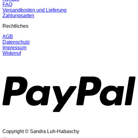
FAQ
Versandkosten und Lieferung
Zahlungsarten
Rechtliches
AGB
Datenschutz
Impressum
Widerruf
P
Copyright © Sandra Luh-Habaschy