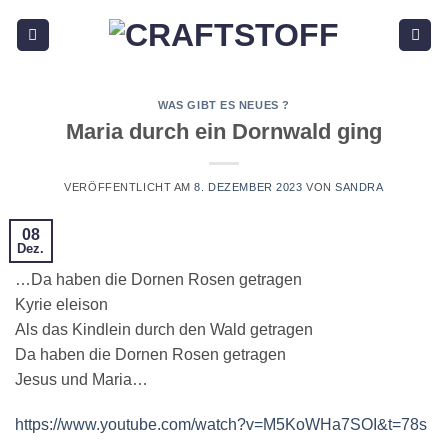
Zum
Inhalt
springen
WAS GIBT ES NEUES ?
Maria durch ein Dornwald ging
VERÖFFENTLICHT AM
8. DEZEMBER 2023
VON
SANDRA
08
Dez.
…Da haben die Dornen Rosen getragen
Kyrie eleison
Als das Kindlein durch den Wald getragen
Da haben die Dornen Rosen getragen
Jesus und Maria…
https://www.youtube.com/watch?v=M5KoWHa7SOI&t=78s