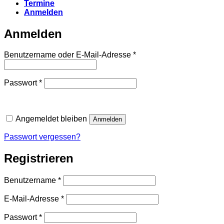
Termine
Anmelden
Anmelden
Erforderlich
Benutzername oder E-Mail-Adresse
*
Erforderlich
Passwort
*
Angemeldet bleiben
Anmelden
Passwort vergessen?
Registrieren
Erforderlich
Benutzername
*
Erforderlich
E-Mail-Adresse
*
Erforderlich
Passwort
*