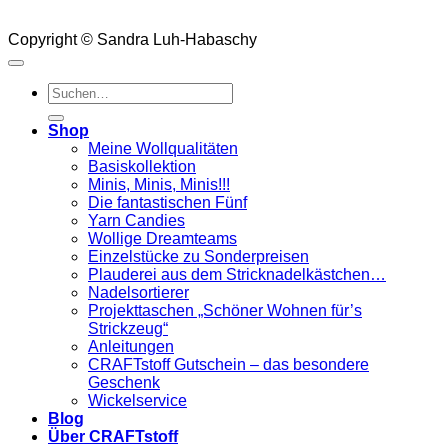
Copyright © Sandra Luh-Habaschy
Suchen
nach:
Shop
Meine Wollqualitäten
Basiskollektion
Minis, Minis, Minis!!!
Die fantastischen Fünf
Yarn Candies
Wollige Dreamteams
Einzelstücke zu Sonderpreisen
Plauderei aus dem Stricknadelkästchen…
Nadelsortierer
Projekttaschen „Schöner Wohnen für’s
Strickzeug“
Anleitungen
CRAFTstoff Gutschein – das besondere
Geschenk
Wickelservice
Blog
Über CRAFTstoff