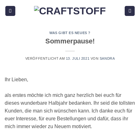
Zum
Inhalt
springen
WAS GIBT ES NEUES ?
Sommerpause!
VERÖFFENTLICHT AM
13. JULI 2021
VON
SANDRA
Ihr Lieben,
als erstes möchte ich mich ganz herzlich bei euch für
dieses wunderbare Halbjahr bedanken. Ihr seid die tollsten
Kunden, die man sich wünschen kann. Ich danke euch für
euer Interesse, für eure Bestellungen und dafür, dass ihr
mich immer wieder zu Neuem motiviert.