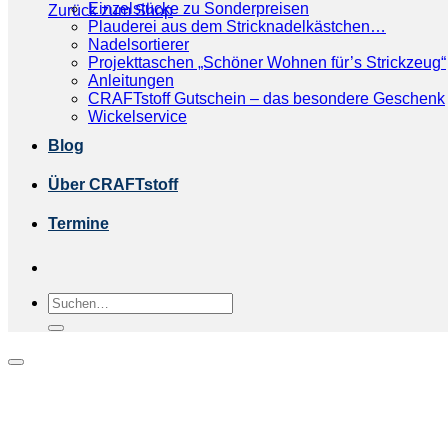
Einzelstücke zu Sonderpreisen
Zurück zum Shop
Plauderei aus dem Stricknadelkästchen…
Nadelsortierer
Projekttaschen „Schöner Wohnen für’s Strickzeug“
Anleitungen
CRAFTstoff Gutschein – das besondere Geschenk
Wickelservice
Blog
Über CRAFTstoff
Termine
Suchen
nach: