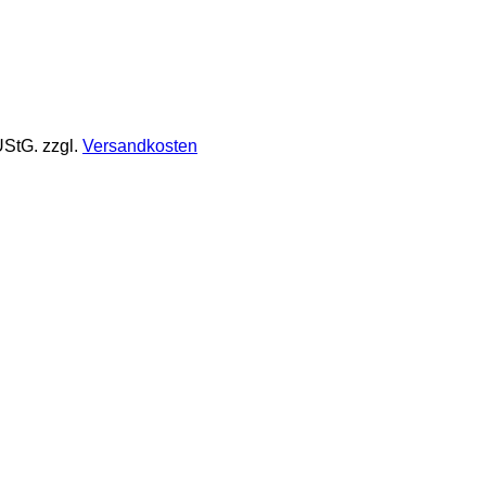
UStG.
zzgl.
Versandkosten