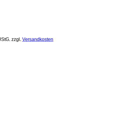
UStG.
zzgl.
Versandkosten