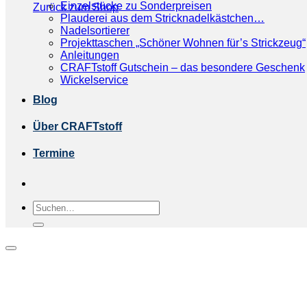
Einzelstücke zu Sonderpreisen
Zurück zum Shop
Plauderei aus dem Stricknadelkästchen…
Nadelsortierer
Projekttaschen „Schöner Wohnen für’s Strickzeug“
Anleitungen
CRAFTstoff Gutschein – das besondere Geschenk
Wickelservice
Blog
Über CRAFTstoff
Termine
Suchen
nach: