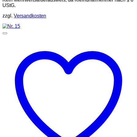
UStG.
zzgl.
Versandkosten