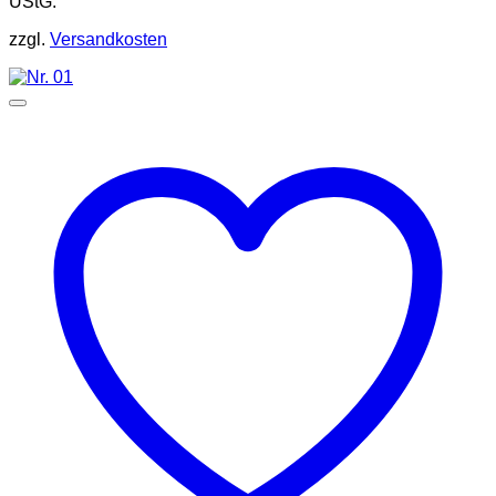
UStG.
zzgl.
Versandkosten