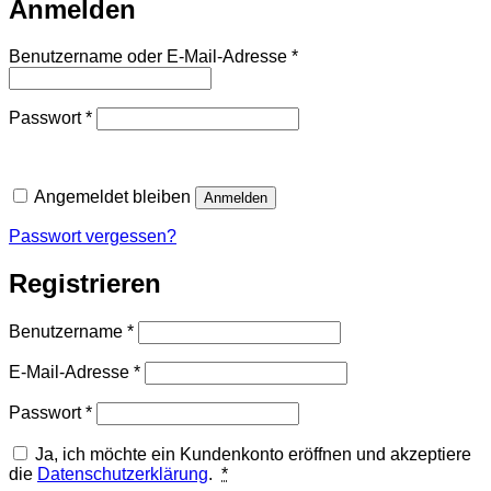
Anmelden
Erforderlich
Benutzername oder E-Mail-Adresse
*
Erforderlich
Passwort
*
Angemeldet bleiben
Anmelden
Passwort vergessen?
Registrieren
Erforderlich
Benutzername
*
Erforderlich
E-Mail-Adresse
*
Erforderlich
Passwort
*
Ja, ich möchte ein Kundenkonto eröffnen und akzeptiere
die
Datenschutzerklärung
.
*