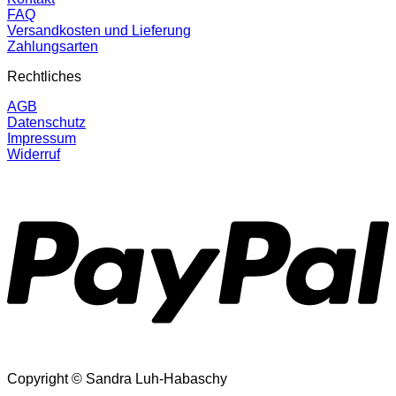
FAQ
Versandkosten und Lieferung
Zahlungsarten
Rechtliches
AGB
Datenschutz
Impressum
Widerruf
P
Copyright © Sandra Luh-Habaschy