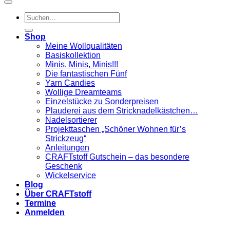
Suchen
nach:
Shop
Meine Wollqualitäten
Basiskollektion
Minis, Minis, Minis!!!
Die fantastischen Fünf
Yarn Candies
Wollige Dreamteams
Einzelstücke zu Sonderpreisen
Plauderei aus dem Stricknadelkästchen…
Nadelsortierer
Projekttaschen „Schöner Wohnen für’s
Strickzeug“
Anleitungen
CRAFTstoff Gutschein – das besondere
Geschenk
Wickelservice
Blog
Über CRAFTstoff
Termine
Anmelden