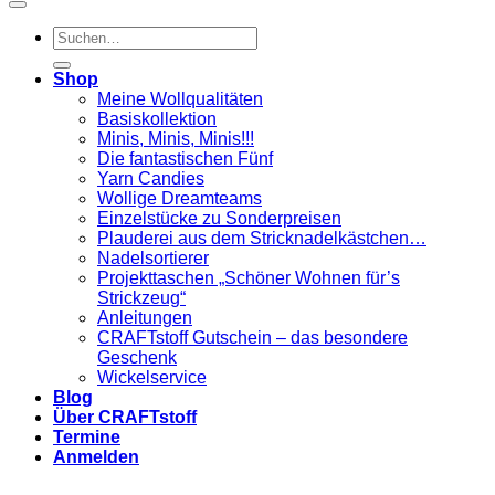
Suchen
nach:
Shop
Meine Wollqualitäten
Basiskollektion
Minis, Minis, Minis!!!
Die fantastischen Fünf
Yarn Candies
Wollige Dreamteams
Einzelstücke zu Sonderpreisen
Plauderei aus dem Stricknadelkästchen…
Nadelsortierer
Projekttaschen „Schöner Wohnen für’s
Strickzeug“
Anleitungen
CRAFTstoff Gutschein – das besondere
Geschenk
Wickelservice
Blog
Über CRAFTstoff
Termine
Anmelden