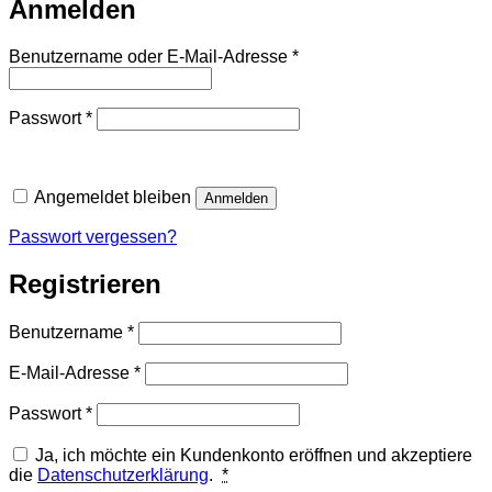
Anmelden
Erforderlich
Benutzername oder E-Mail-Adresse
*
Erforderlich
Passwort
*
Angemeldet bleiben
Anmelden
Passwort vergessen?
Registrieren
Erforderlich
Benutzername
*
Erforderlich
E-Mail-Adresse
*
Erforderlich
Passwort
*
Ja, ich möchte ein Kundenkonto eröffnen und akzeptiere
die
Datenschutzerklärung
.
*