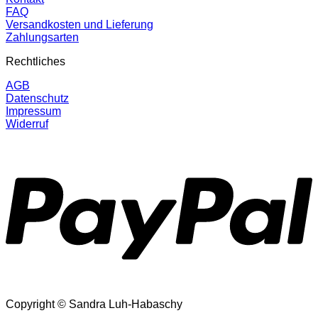
FAQ
Versandkosten und Lieferung
Zahlungsarten
Rechtliches
AGB
Datenschutz
Impressum
Widerruf
P
Copyright © Sandra Luh-Habaschy