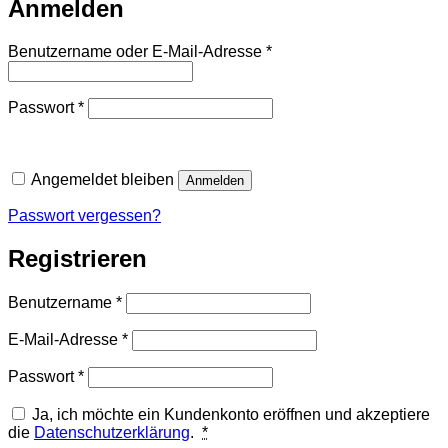
Anmelden
Erforderlich
Benutzername oder E-Mail-Adresse
*
Erforderlich
Passwort
*
Angemeldet bleiben
Anmelden
Passwort vergessen?
Registrieren
Erforderlich
Benutzername
*
Erforderlich
E-Mail-Adresse
*
Erforderlich
Passwort
*
Ja, ich möchte ein Kundenkonto eröffnen und akzeptiere
die
Datenschutzerklärung
.
*