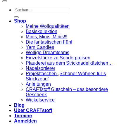
Suchen
nach:
Shop
Meine Wollqualitäten
Basiskollektion
Minis, Minis, Minis!!!
Die fantastischen Fünf
Yarn Candies
Wollige Dreamteams
Einzelstücke zu Sonderpreisen
Plauderei aus dem Stricknadelkästchen…
Nadelsortierer
Projekttaschen „Schöner Wohnen für’s
Strickzeug“
Anleitungen
CRAFTstoff Gutschein – das besondere
Geschenk
Wickelservice
Blog
Über CRAFTstoff
Termine
Anmelden