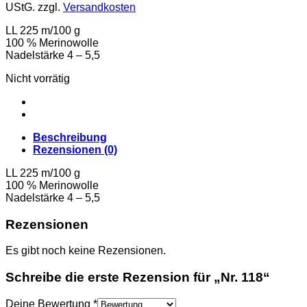
UStG.
zzgl.
Versandkosten
LL 225 m/100 g
100 % Merinowolle
Nadelstärke 4 – 5,5
Nicht vorrätig
Beschreibung
Rezensionen (0)
LL 225 m/100 g
100 % Merinowolle
Nadelstärke 4 – 5,5
Rezensionen
Es gibt noch keine Rezensionen.
Schreibe die erste Rezension für „Nr. 118“
Deine Bewertung
*