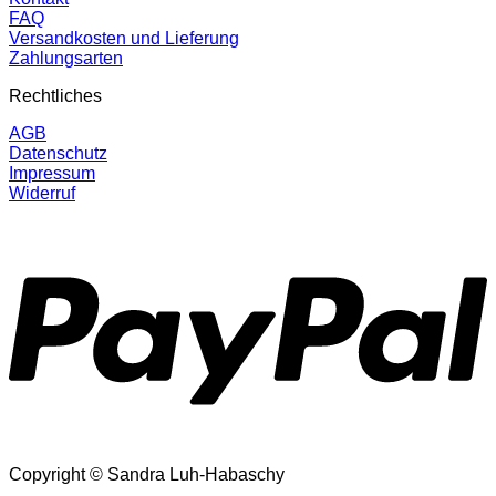
FAQ
Versandkosten und Lieferung
Zahlungsarten
Rechtliches
AGB
Datenschutz
Impressum
Widerruf
P
Copyright © Sandra Luh-Habaschy