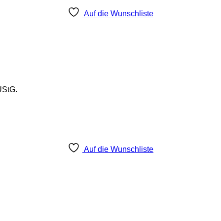
Auf die Wunschliste
UStG.
Auf die Wunschliste