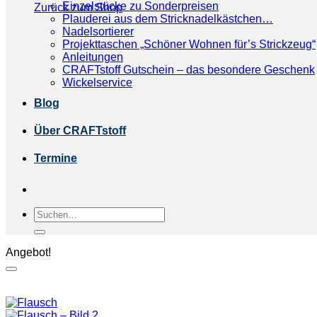
Einzelstücke zu Sonderpreisen
Zurück zum Shop
Plauderei aus dem Stricknadelkästchen…
Nadelsortierer
Projekttaschen „Schöner Wohnen für’s Strickzeug“
Anleitungen
CRAFTstoff Gutschein – das besondere Geschenk
Wickelservice
Blog
Über CRAFTstoff
Termine
Suchen
nach:
Angebot!