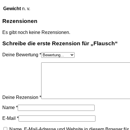
Gewicht
n. v.
Rezensionen
Es gibt noch keine Rezensionen.
Schreibe die erste Rezension für „Flausch“
Deine Bewertung
*
Deine Rezension
*
Name
*
E-Mail
*
Name, E-Mail-Adresse und Website in diesem Browser fü