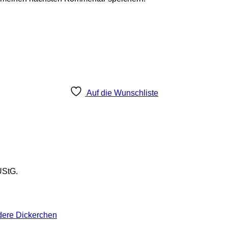
Auf die Wunschliste
UStG.