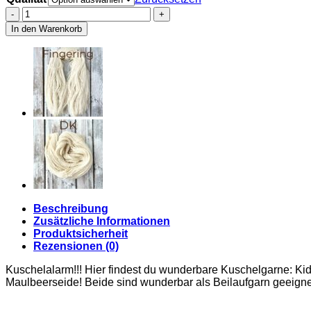
Flausch
Menge
In den Warenkorb
Beschreibung
Zusätzliche Informationen
Produktsicherheit
Rezensionen (0)
Kuschelalarm!!! Hier findest du wunderbare Kuschelgarne: Kid 
Maulbeerseide! Beide sind wunderbar als Beilaufgarn geeignet