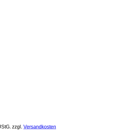
UStG.
zzgl.
Versandkosten