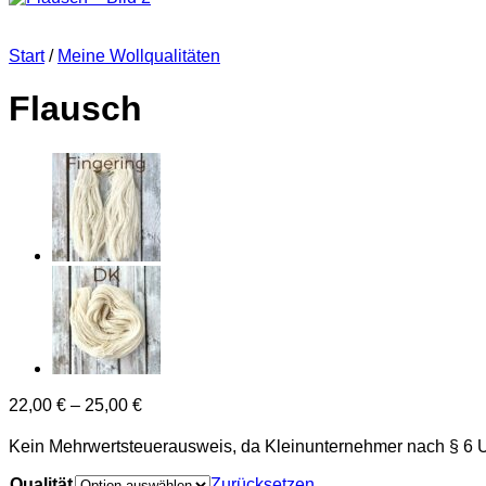
Start
/
Meine Wollqualitäten
Flausch
22,00
€
–
25,00
€
Kein Mehrwertsteuerausweis, da Kleinunternehmer nach § 6 
Qualität
Zurücksetzen