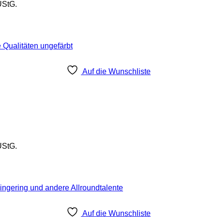
UStG.
Auf die Wunschliste
UStG.
Auf die Wunschliste