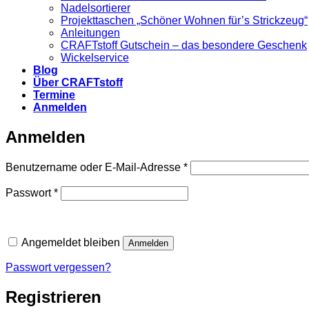
Nadelsortierer
Projekttaschen „Schöner Wohnen für’s Strickzeug“
Anleitungen
CRAFTstoff Gutschein – das besondere Geschenk
Wickelservice
Blog
Über CRAFTstoff
Termine
Anmelden
Anmelden
Erforderlich
Benutzername oder E-Mail-Adresse
*
Erforderlich
Passwort
*
Angemeldet bleiben
Anmelden
Passwort vergessen?
Registrieren