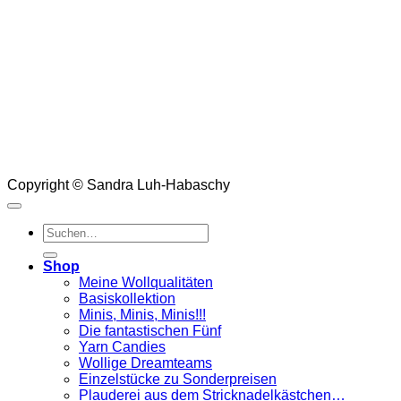
Copyright © Sandra Luh-Habaschy
Suchen
nach:
Shop
Meine Wollqualitäten
Basiskollektion
Minis, Minis, Minis!!!
Die fantastischen Fünf
Yarn Candies
Wollige Dreamteams
Einzelstücke zu Sonderpreisen
Plauderei aus dem Stricknadelkästchen…