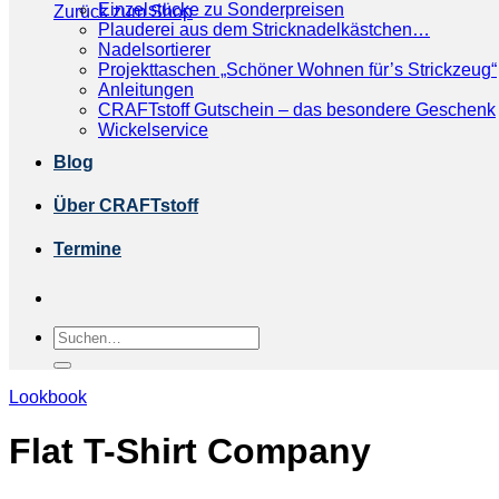
Einzelstücke zu Sonderpreisen
Zurück zum Shop
Plauderei aus dem Stricknadelkästchen…
Nadelsortierer
Projekttaschen „Schöner Wohnen für’s Strickzeug“
Anleitungen
CRAFTstoff Gutschein – das besondere Geschenk
Wickelservice
Blog
Über CRAFTstoff
Termine
Suchen
nach:
Lookbook
Flat T-Shirt Company