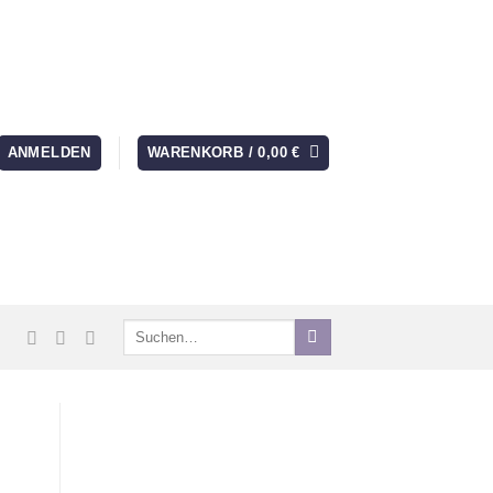
ANMELDEN
WARENKORB /
0,00
€
Suchen
nach: