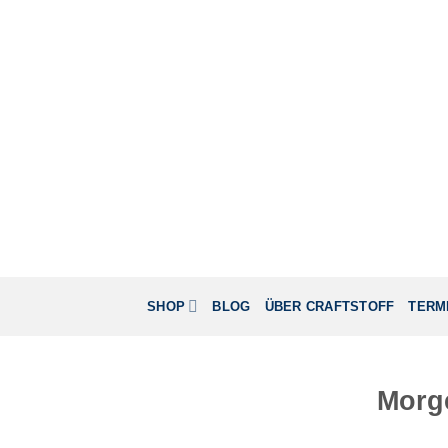
Zum
Inhalt
springen
SHOP
BLOG
ÜBER CRAFTSTOFF
TERM
Morg