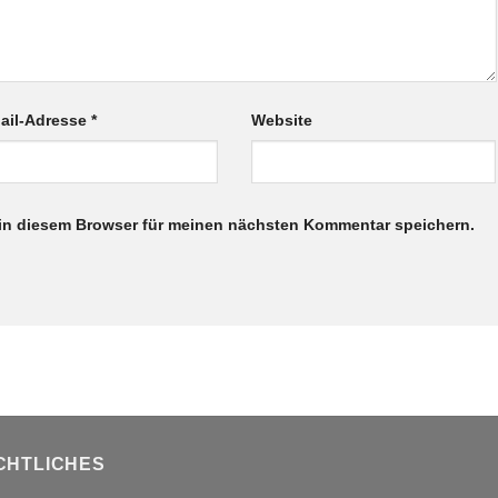
ail-Adresse
*
Website
in diesem Browser für meinen nächsten Kommentar speichern.
CHTLICHES