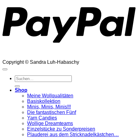
Copyright © Sandra Luh-Habaschy
Suchen
nach:
Shop
Meine Wollqualitäten
Basiskollektion
Minis, Minis, Minis!!!
Die fantastischen Fünf
Yarn Candies
Wollige Dreamteams
Einzelstücke zu Sonderpreisen
Plauderei aus dem Stricknadelkästchen…