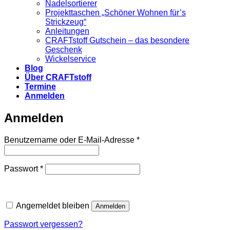
Nadelsortierer
Projekttaschen „Schöner Wohnen für’s
Strickzeug“
Anleitungen
CRAFTstoff Gutschein – das besondere
Geschenk
Wickelservice
Blog
Über CRAFTstoff
Termine
Anmelden
Anmelden
Erforderlich
Benutzername oder E-Mail-Adresse
*
Erforderlich
Passwort
*
Angemeldet bleiben
Anmelden
Passwort vergessen?